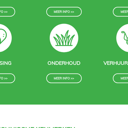
FO >>
MEER INFO >>
MEER
SING
ONDERHOUD
VERHUUR
FO >>
MEER INFO >>
MEER