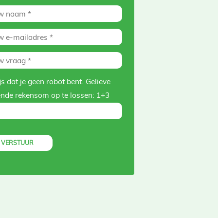
s dat je geen robot bent. Gelieve
ende rekensom op te lossen:
1+3