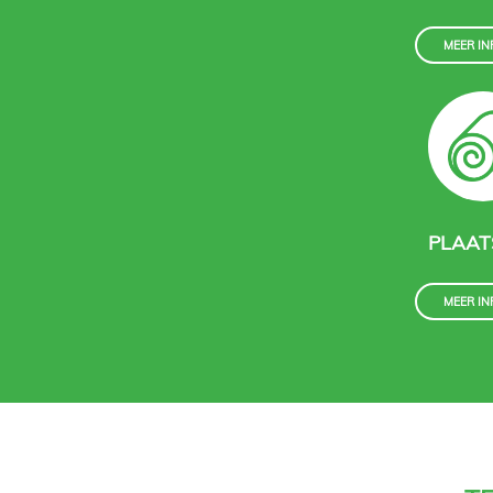
MEER IN
PLAAT
MEER IN