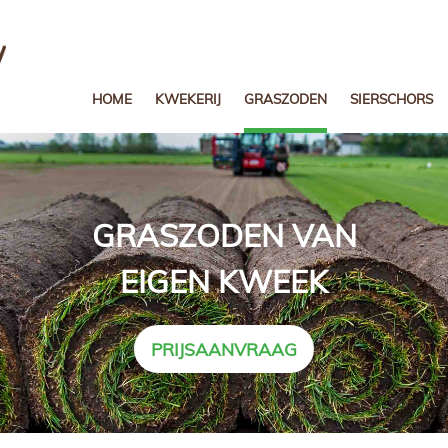
HOME
KWEKERIJ
GRASZODEN
SIERSCHORS
GRASZODEN VAN
EIGEN KWEEK
PRIJSAANVRAAG