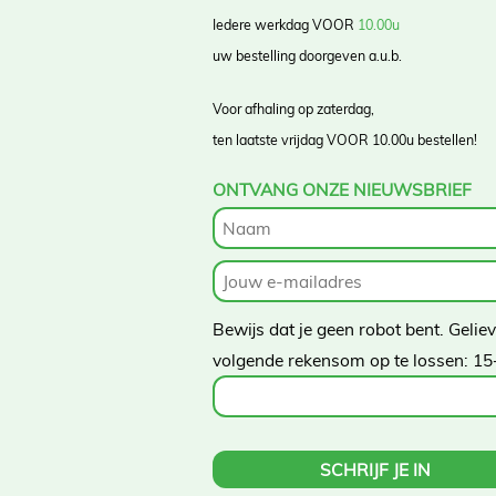
Iedere werkdag VOOR
10.00u
uw bestelling doorgeven a.u.b.
Voor afhaling op zaterdag,
ten laatste vrijdag VOOR 10.00u bestellen!
ONTVANG ONZE NIEUWSBRIEF
Bewijs dat je geen robot bent. Gelie
volgende rekensom op te lossen:
15