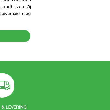
zaadhuizen. Zij
nzuiverheid mag
 & LEVERING