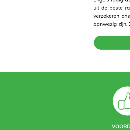
uit de beste r
verzekeren ons
aanwezig zijn. 
VOORD