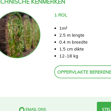
ECHNISCHE KENMERKEN
1 ROL
1m²
2.5 m lengte
0.4 m breedte
1.5 cm dikte
12-18 kg
OPPERVLAKTE BEREKEN
EMAIL ONS
STEL