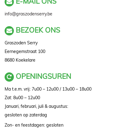
E-MAIL ONS
info@graszodenserry.be
BEZOEK ONS
Graszoden Serry
Eernegemstraat 100
8680 Koekelare
OPENINGSUREN
Ma t.e.m. vrij: 7u00 – 12u00 / 13u00 – 18u00
Zat: 8u00 – 12u00
Januari, februari, juli & augustus:
gesloten op zaterdag
Zon- en feestdagen: gesloten