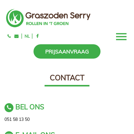
|
|
NL
PRIJSAANVRAAG
CONTACT
BEL ONS
051 58 13 50