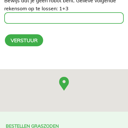
Bewijs dat je geen robot bent. Gelieve volgende
rekensom op te lossen:
1+3
BESTELLEN GRASZODEN