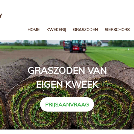
HOME
KWEKERIJ
GRASZODEN
SIERSCHORS
GRASZODEN VAN
EIGEN KWEEK
PRIJSAANVRAAG