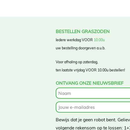
BESTELLEN GRASZODEN
Iedere werkdag VOOR
10.00u
uw bestelling doorgeven a.u.b.
Voor afhaling op zaterdag,
ten laatste vrijdag VOOR 10.00u bestellen!
ONTVANG ONZE NIEUWSBRIEF
Bewijs dat je geen robot bent. Gelie
volgende rekensom op te lossen:
1+