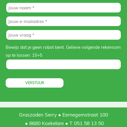
Bewijs dat je geen robot bent. Gelieve volgende rekensom
op te lossen:
15+5
Graszoden Serry
Eernegemstraat 100
8680 Koekelare
T 051 58 13 50