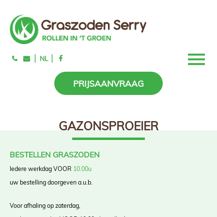
|
|
NL
PRIJSAANVRAAG
GAZONSPROEIER
BESTELLEN GRASZODEN
Iedere werkdag VOOR
10.00u
uw bestelling doorgeven a.u.b.
Voor afhaling op zaterdag,