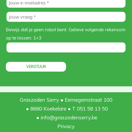
Bewijs dat je geen robot bent. Gelieve volgende rekensom
op te lossen:
1+3
Graszoden Serry
Eernegemstraat 100
8680 Koekelare
T 051 58 13 50
info@graszodenserry.be
Privacy