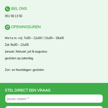
BEL ONS
051 58 13 50
OPENINGSUREN
Ma t.e.m. vrij: 7u00 – 12u00 / 13u00 – 18u00
Zat: 8u00 – 12u00
Januari, februari, juli & augustus:
gesloten op zaterdag
Zon- en feestdagen: gesloten
STEL DIRECT EEN VRAAG