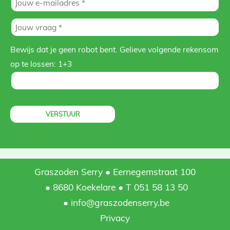
Bewijs dat je geen robot bent. Gelieve volgende rekensom
op te lossen:
1+3
Graszoden Serry
Eernegemstraat 100
8680 Koekelare
T 051 58 13 50
info@graszodenserry.be
Privacy