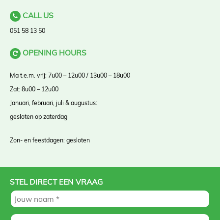
CALL US
051 58 13 50
OPENING HOURS
Ma t.e.m. vrij: 7u00 – 12u00 / 13u00 – 18u00
Zat: 8u00 – 12u00
Januari, februari, juli & augustus:
gesloten op zaterdag
Zon- en feestdagen: gesloten
STEL DIRECT EEN VRAAG