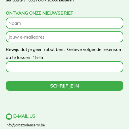
ten laatste vrijdag VOOR 10.00u bestellen!
ONTVANG ONZE NIEUWSBRIEF
Bewijs dat je geen robot bent. Gelieve volgende rekensom
op te lossen:
15+5
E-MAIL US
info@graszodenserry.be