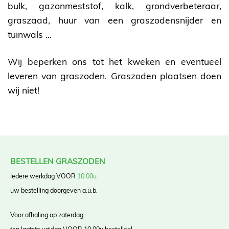
bulk, gazonmeststof, kalk, grondverbeteraar,
graszaad, huur van een graszodensnijder en
tuinwals …
Wij beperken ons tot het kweken en eventueel
leveren van graszoden. Graszoden plaatsen doen
wij niet!
BESTELLEN GRASZODEN
Iedere werkdag VOOR
10.00u
uw bestelling doorgeven a.u.b.
Voor afhaling op zaterdag,